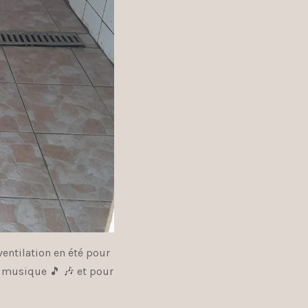
 ventilation en été pour
e musique 🎵 🎶 et pour