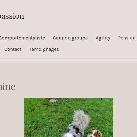
passion
Comportementaliste
Cour de groupe
Agility
Pension 
Contact
Témoignages
nine