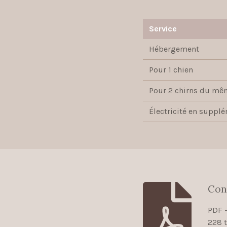
Service
Hébergement
Pour 1 chien
Pour 2 chirns du mêm
Électricité en suppl
Con
PDF 
228 