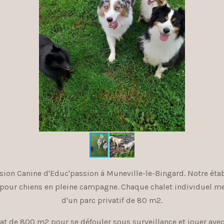
sion Canine d'Educ'passion à Muneville-le-Bingard. Notre éta
pour chiens en pleine campagne. Chaque chalet individuel m
d'un parc privatif de 80 m2.
at de 800 m2 pour se défouler sous surveillance et jouer avec