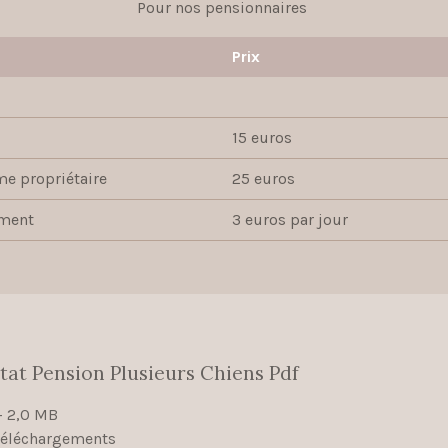
Pour nos pensionnaires
Prix
15 euros
e propriétaire
25 euros
ément
3 euros par jour
tat Pension Plusieurs Chiens Pdf
– 2,0 MB
téléchargements