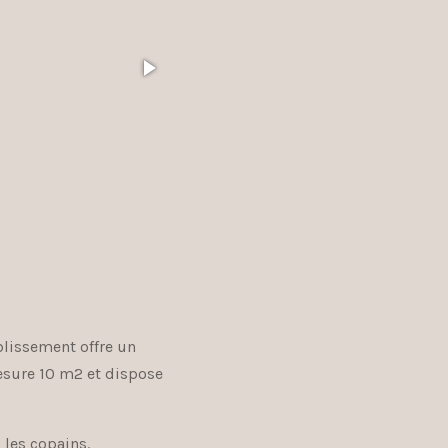
blissement offre un
esure 10 m2 et dispose
 les copains.